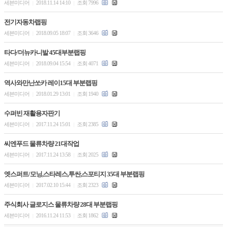
세븐미디어
2018.11.14 14:10
조회 7996
|
|
전기자동차랩핑
세븐미디어
2018.09.05 18:07
조회 3646
|
|
타다/더뉴카니발 45대부분랩핑
세븐미디어
2018.09.04 15:54
조회 4071
|
|
역사와만난쏘카 레이15대 부분랩핑
세븐미디어
2018.01.29 13:01
조회 1940
|
|
수퍼빈 재활용자판기
세븐미디어
2017.11.24 15:01
조회 2385
|
|
씨엔푸드 물류차량 21대작업
세븐미디어
2017.11.24 13:58
조회 2025
|
|
엣스퍼트/모닝,스타레스,투싼,스포티지 35대 부분랩핑
세븐미디어
2017.02.10 15:44
조회 2323
|
|
주식회사 글로지스 물류차량 28대 부분랩핑
세븐미디어
2016.11.24 11:53
조회 1862
|
|