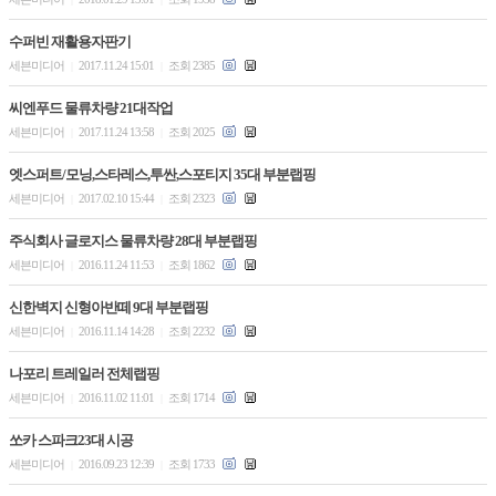
수퍼빈 재활용자판기
세븐미디어
2017.11.24 15:01
조회 2385
|
|
씨엔푸드 물류차량 21대작업
세븐미디어
2017.11.24 13:58
조회 2025
|
|
엣스퍼트/모닝,스타레스,투싼,스포티지 35대 부분랩핑
세븐미디어
2017.02.10 15:44
조회 2323
|
|
주식회사 글로지스 물류차량 28대 부분랩핑
세븐미디어
2016.11.24 11:53
조회 1862
|
|
신한벽지 신형아반떼 9대 부분랩핑
세븐미디어
2016.11.14 14:28
조회 2232
|
|
나포리 트레일러 전체랩핑
세븐미디어
2016.11.02 11:01
조회 1714
|
|
쏘카 스파크23대 시공
세븐미디어
2016.09.23 12:39
조회 1733
|
|