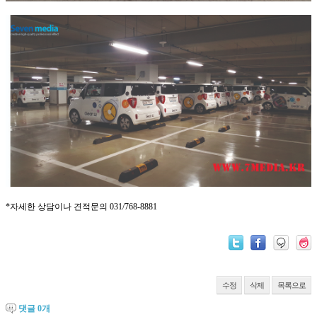
*자세한 상담이나 견적문의 031/768-8881
수정
삭제
목록으로
댓글
0
개