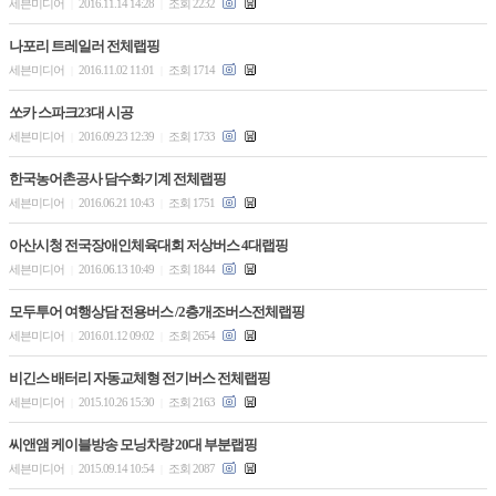
세븐미디어
2016.11.14 14:28
조회 2232
|
|
나포리 트레일러 전체랩핑
세븐미디어
2016.11.02 11:01
조회 1714
|
|
쏘카 스파크23대 시공
세븐미디어
2016.09.23 12:39
조회 1733
|
|
한국농어촌공사 담수화기계 전체랩핑
세븐미디어
2016.06.21 10:43
조회 1751
|
|
아산시청 전국장애인체육대회 저상버스 4대랩핑
세븐미디어
2016.06.13 10:49
조회 1844
|
|
모두투어 여행상담 전용버스 /2층개조버스전체랩핑
세븐미디어
2016.01.12 09:02
조회 2654
|
|
비긴스 배터리 자동교체형 전기버스 전체랩핑
세븐미디어
2015.10.26 15:30
조회 2163
|
|
씨앤앰 케이블방송 모닝차량 20대 부분랩핑
세븐미디어
2015.09.14 10:54
조회 2087
|
|