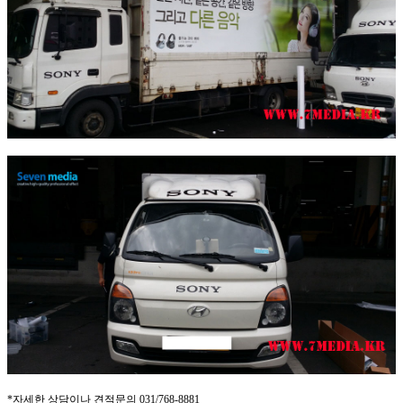
*자세한 상담이나 견적문의 031/768-8881