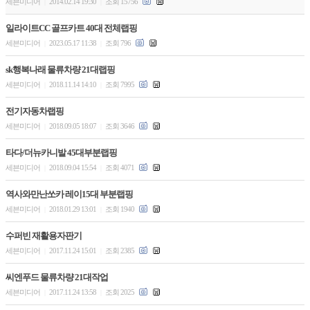
세븐미디어
2014.02.14 19:30
조회 15756
|
|
일라이트CC 골프카트 40대 전체랩핑
세븐미디어
2023.05.17 11:38
조회 796
|
|
sk행복나래 물류차량 21대랩핑
세븐미디어
2018.11.14 14:10
조회 7995
|
|
전기자동차랩핑
세븐미디어
2018.09.05 18:07
조회 3646
|
|
타다/더뉴카니발 45대부분랩핑
세븐미디어
2018.09.04 15:54
조회 4071
|
|
역사와만난쏘카 레이15대 부분랩핑
세븐미디어
2018.01.29 13:01
조회 1940
|
|
수퍼빈 재활용자판기
세븐미디어
2017.11.24 15:01
조회 2385
|
|
씨엔푸드 물류차량 21대작업
세븐미디어
2017.11.24 13:58
조회 2025
|
|