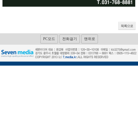
목록으로
PC모드
전화걸기
맨위로