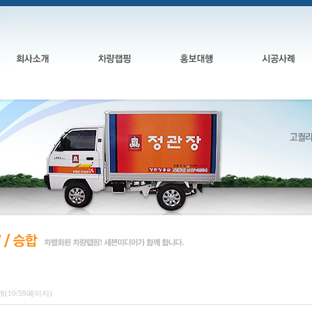
0개(10/59페이지)