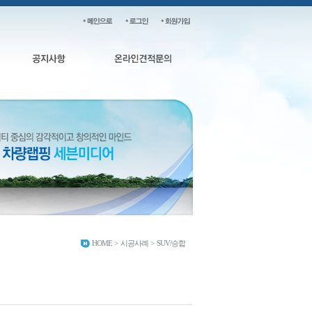
HOME
>
시공사례
>
SUV/승합