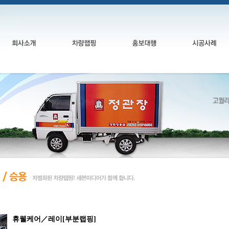
휴웰케어／레이[부분랩핑]