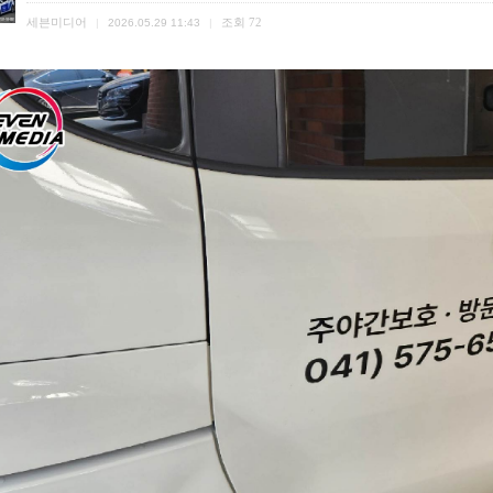
세븐미디어
조회
72
|
2026.05.29 11:43
|