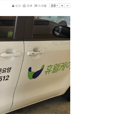
신고
인쇄
스크랩